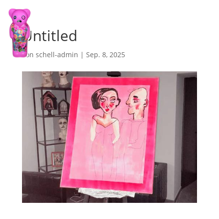
Untitled
von
schell-admin
|
Sep. 8, 2025