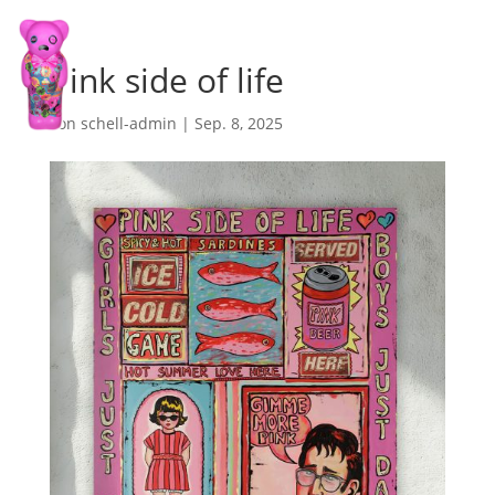
Pink side of life
von
schell-admin
|
Sep. 8, 2025